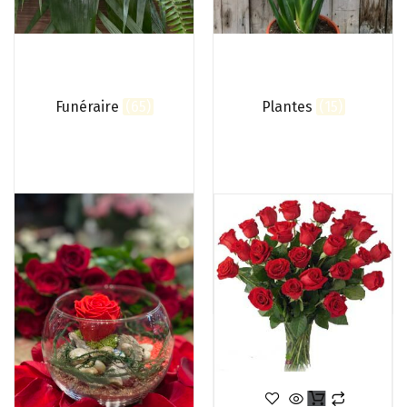
Funéraire
(65)
Plantes
(15)