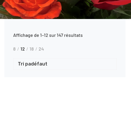
Affichage de 1–12 sur 147 résultats
8
12
18
24