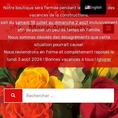
hello@mesfleurs.ca
+1(855) 637 3538 / +1(819) 376 6548
English
Notre boutique sera fermée pendant les 2 semaines des
vacances de la constructions,
soit du
samedi 18 juillet au dimanche 2 août
inclusivement
afin de passer un peu de temps en famille.
Nous sommes désolés des désagréments que cette
situation pourrait causer.
Nous reviendrons en forme et complètement reposés le
lundi 3 août 2026 ! Bonnes vacances à tous !
Ignorer