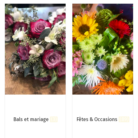
Bals et mariage
(3)
Fêtes & Occasions
(89)