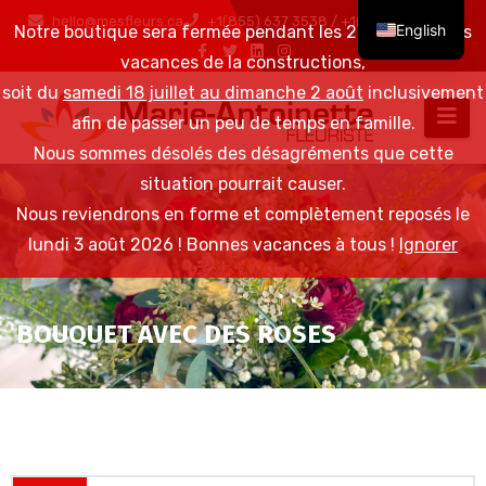
hello@mesfleurs.ca
+1(855) 637 3538 / +1(819) 376 6548
English
Notre boutique sera fermée pendant les 2 semaines des
vacances de la constructions,
soit du
samedi 18 juillet au dimanche 2 août
inclusivement
afin de passer un peu de temps en famille.
Nous sommes désolés des désagréments que cette
situation pourrait causer.
Nous reviendrons en forme et complètement reposés le
lundi 3 août 2026 ! Bonnes vacances à tous !
Ignorer
BOUQUET AVEC DES ROSES