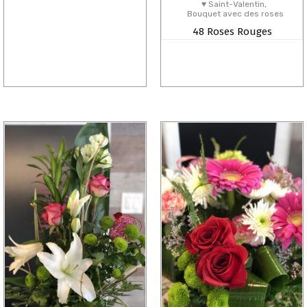
♥ Saint-Valentin
Bouquet avec des roses
48 Roses Rouges