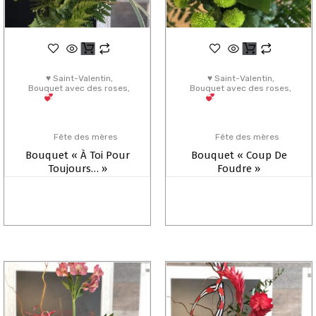
♥ Saint-Valentin
♥ Saint-Valentin
Bouquet avec des roses
Bouquet avec des roses
Fête des mères
Fête des mères
Bouquet « À Toi Pour
Bouquet « Coup De
Toujours… »
Foudre »