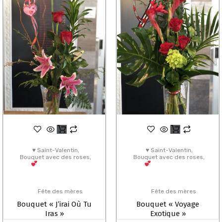
♥ Saint-Valentin
♥ Saint-Valentin
Bouquet avec des roses
Bouquet avec des roses
Fête des mères
Fête des mères
Bouquet « J’irai Où Tu
Bouquet « Voyage
Iras »
Exotique »