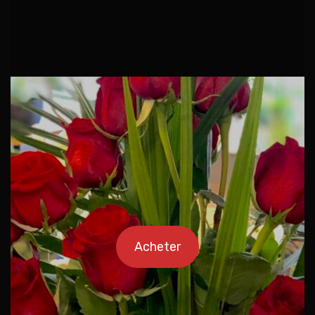
Acheter