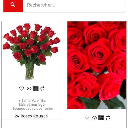
♥ Saint-Valentin
Bals et mariage
Bouquet avec des roses
24 Roses Rouges