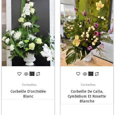
Corbeilles
Corbeilles
Corbeille D’orchidée
Corbeille De Calla,
Blanc
Cymbidium Et Rosette
Blanche