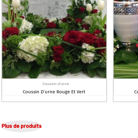
Coussin d'urne
Coussin D’urne Rouge Et Vert
C
Plus de produits