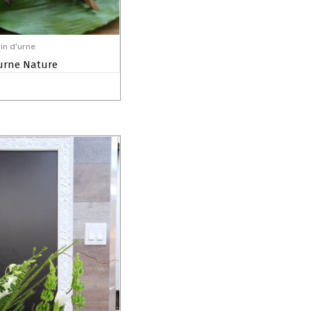
in d'urne
urne Nature