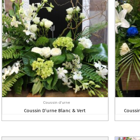
Coussin d'urne
Coussin D’urne Blanc & Vert
Coussi