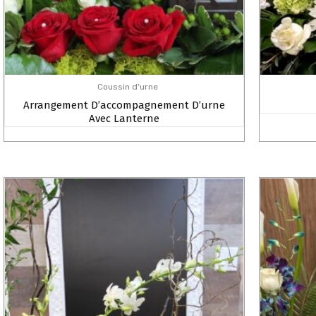
Coussin d'urne
Arrangement D’accompagnement D’urne
Avec Lanterne