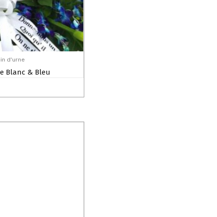
in d'urne
e Blanc & Bleu