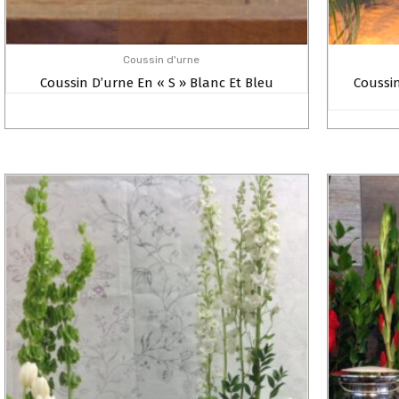
Coussin d'urne
Coussin D’urne En « S » Blanc Et Bleu
Coussi