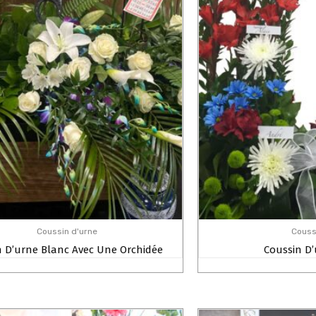
Coussin d'urne
Couss
n D’urne Blanc Avec Une Orchidée
Coussin D’