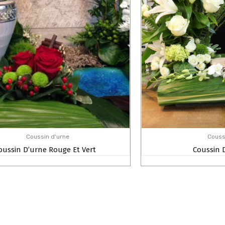
Coussin d'urne
Couss
oussin D’urne Rouge Et Vert
Coussin 