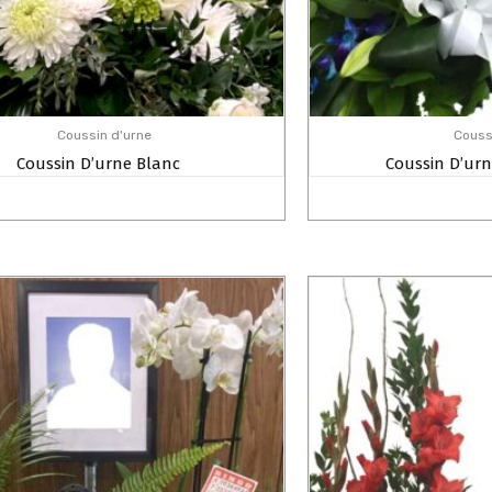
Coussin d'urne
Couss
Coussin D’urne Blanc
Coussin D’urn