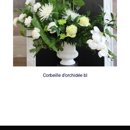
Corbeille d’orchidée bl