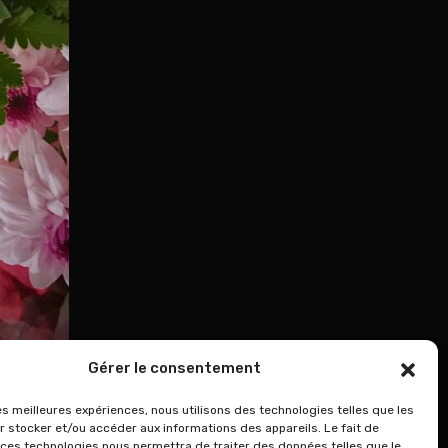
Gérer le consentement
les meilleures expériences, nous utilisons des technologies telles que les
r stocker et/ou accéder aux informations des appareils. Le fait de
 ces technologies nous permettra de traiter des données telles que le