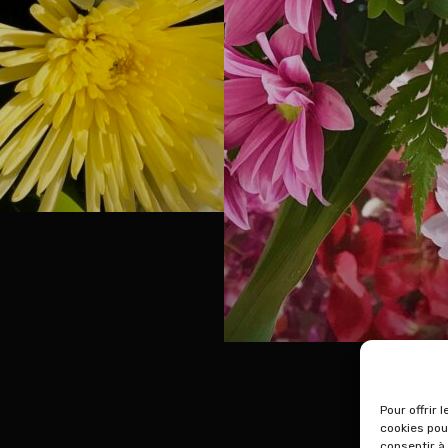
Pour offrir 
cookies pou
consentir à