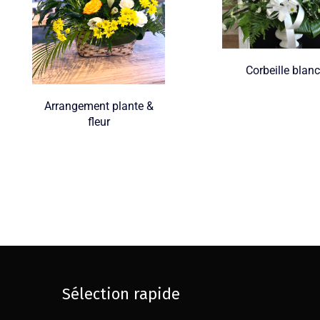
Corbeille blan
Arrangement plante &
fleur
Sélection rapide