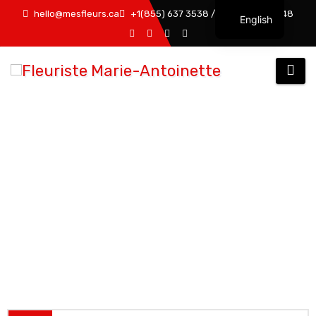
hello@mesfleurs.ca
+1(855) 637 3538 / +1(819) 376 6548
English
FUNÉRAIRE