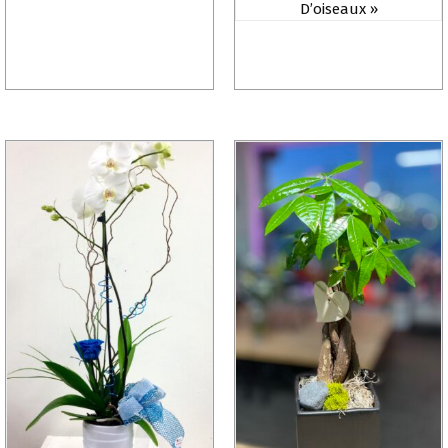
D’oiseaux »