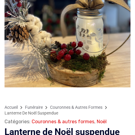
Accueil
Funéraire
Couronnes & Autres Formes
Lanterne De Noël Suspendue
Catégories:
Couronnes & autres formes
,
Noël
Lanterne de Noël suspendue