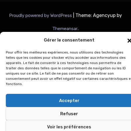
|
Theme: Agencyup by
Proudly powered by WordPress
.
Themeansar
Gérer le consentement
Pour offrir les meilleures expériences, nous utilisons des technologies
telles que les cookies pour stocker et/ou accéder aux informations des
appareils. Le fait de consentir à ces technologies nous permettra de
traiter des données telles que le comportement de navigation ou les ID
uniques sur ce site. Le fait de ne pas consentir ou de retirer son
consentement peut avoir un effet négatif sur certaines caractéristiques e
fonctions.
Accepter
Refuser
Voir les préférences