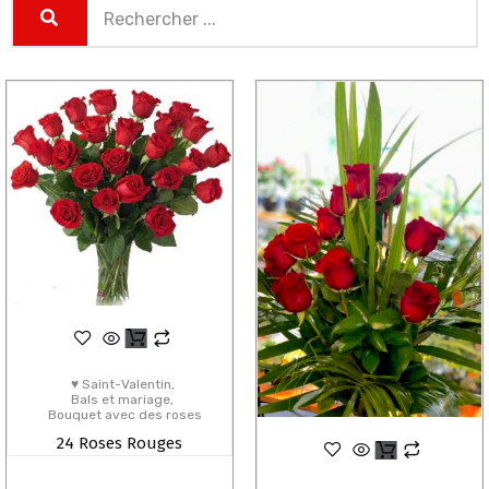
♥ Saint-Valentin
Bals et mariage
Bouquet avec des roses
24 Roses Rouges