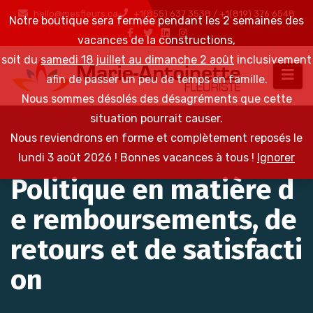
hello@mesfleurs.ca
+1(855) 637 3538 / +1(819) 376 6548
Notre boutique sera fermée pendant les 2 semaines des
vacances de la constructions,
soit du
samedi 18 juillet au dimanche 2 août
inclusivement
afin de passer un peu de temps en famille.
Nous sommes désolés des désagréments que cette
situation pourrait causer.
Nous reviendrons en forme et complètement reposés le
lundi 3 août 2026 ! Bonnes vacances à tous !
Ignorer
Politique en matière d
e remboursements, de
retours et de satisfacti
on