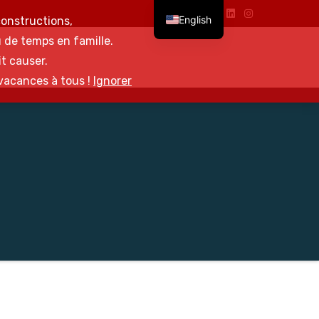
English
onstructions,
 de temps en famille.
t causer.
vacances à tous !
Ignorer