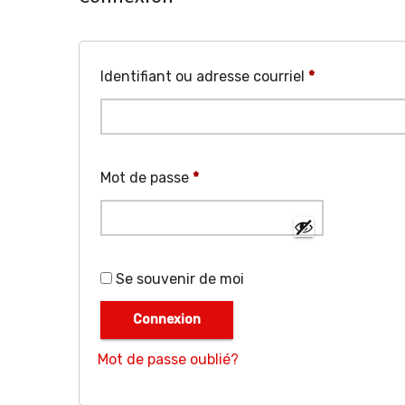
Obligatoire
Identifiant ou adresse courriel
*
Obligatoire
Mot de passe
*
Se souvenir de moi
Connexion
Mot de passe oublié?