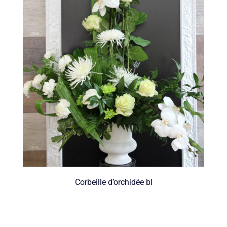
Corbeille d’orchidée bl