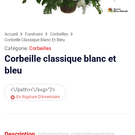
Accueil
Funéraire
Corbeilles
Corbeille Classique Blanc Et Bleu
Catégorie:
Corbeilles
Corbeille classique blanc et
bleu
<\/path><\/svg>"}'>
En Rupture D'inventaire
Description
Information complémentaire