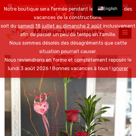
hello@mesfleurs.ca
+1(855) 637 3538 / +1(819) 376 6548
English
Notre boutique sera fermée pendant les 2 semaines des
vacances de la constructions,
soit du
samedi 18 juillet au dimanche 2 août
inclusivement
afin de passer un peu de temps en famille.
Nous sommes désolés des désagréments que cette
situation pourrait causer.
Nous reviendrons en forme et complètement reposés le
lundi 3 août 2026 ! Bonnes vacances à tous !
Ignorer