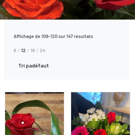
Affichage de 109–120 sur 147 résultats
8
12
18
24