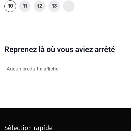
10
11
12
13
Reprenez là où vous aviez arrêté
Aucun produit à afficher
Sélection rapide