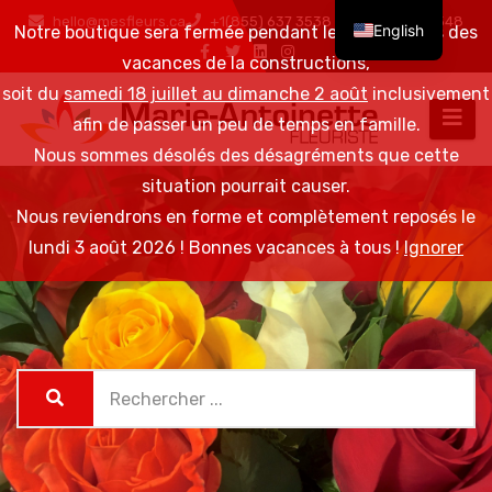
hello@mesfleurs.ca
+1(855) 637 3538 / +1(819) 376 6548
English
Notre boutique sera fermée pendant les 2 semaines des
vacances de la constructions,
soit du
samedi 18 juillet au dimanche 2 août
inclusivement
afin de passer un peu de temps en famille.
Nous sommes désolés des désagréments que cette
situation pourrait causer.
Nous reviendrons en forme et complètement reposés le
lundi 3 août 2026 ! Bonnes vacances à tous !
Ignorer