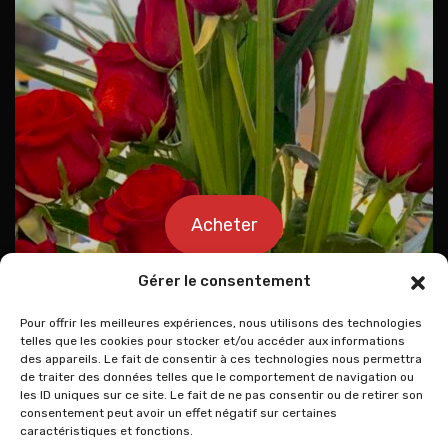
Acheter
Gérer le consentement
Pour offrir les meilleures expériences, nous utilisons des technologies
telles que les cookies pour stocker et/ou accéder aux informations
des appareils. Le fait de consentir à ces technologies nous permettra
de traiter des données telles que le comportement de navigation ou
les ID uniques sur ce site. Le fait de ne pas consentir ou de retirer son
consentement peut avoir un effet négatif sur certaines
caractéristiques et fonctions.