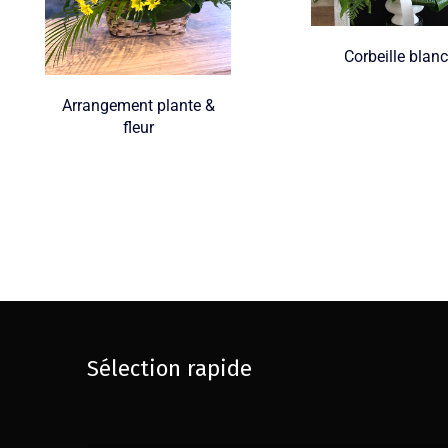
Corbeille blan
Arrangement plante &
fleur
Sélection rapide