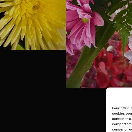
Pour offrir 
cookies pou
consentir à
comportemen
consentir o