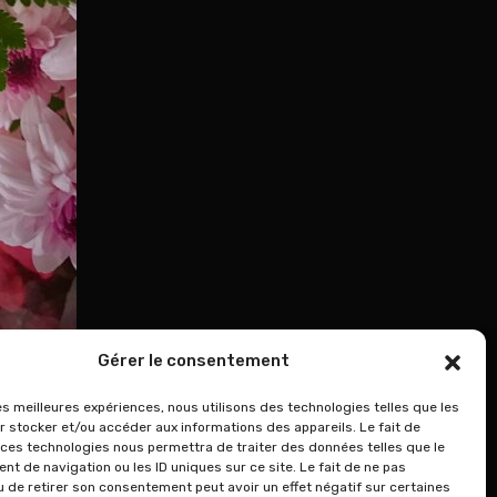
Gérer le consentement
les meilleures expériences, nous utilisons des technologies telles que les
r stocker et/ou accéder aux informations des appareils. Le fait de
 ces technologies nous permettra de traiter des données telles que le
t de navigation ou les ID uniques sur ce site. Le fait de ne pas
u de retirer son consentement peut avoir un effet négatif sur certaines