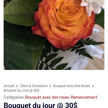
Accueil
Fêtes & Occasions
Bouquet Avec Des Roses
Bouquet Du Jour @ 30$
Catégories:
Bouquet avec des roses
,
Remerciement
Bouquet du jour @ 30$