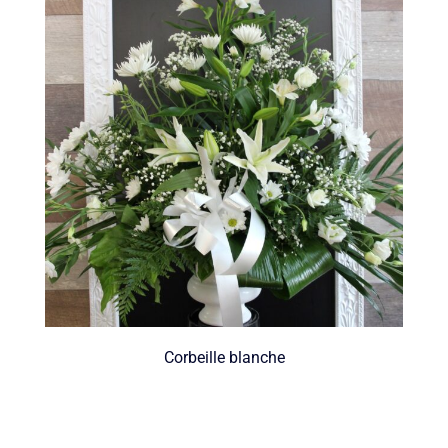
Corbeille blanche