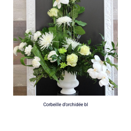
Corbeille d’orchidée bl