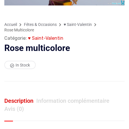
Accueil
Fêtes & Occasions
♥ Saint-Valentin
Rose Multicolore
Catégorie:
♥ Saint-Valentin
Rose multicolore
In Stock
Description
Information complémentaire
Avis (0)