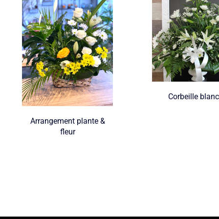
Corbeille blan
Arrangement plante &
fleur